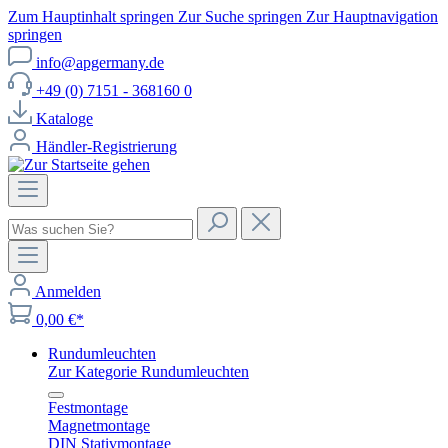
Zum Hauptinhalt springen
Zur Suche springen
Zur Hauptnavigation
springen
info@apgermany.de
+49 (0) 7151 - 368160 0
Kataloge
Händler-Registrierung
Anmelden
0,00 €*
Rundumleuchten
Zur Kategorie Rundumleuchten
Festmontage
Magnetmontage
DIN Stativmontage