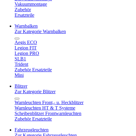
Vakuummontage
Zubehör
Ersatzteile
Warnbalken
Zur Kategorie Warnbalken
Aegis ECO
Legion FIT
Legion PRO
SLB1
Trident
Zubehör Ersatzteile
Mini
Blitzer
Zur Kategorie Blitzer
Warnleuchten Front,- u. Heckblitzer
Warnleuchten HT & T Systeme
Scheibenblitzer Frontwarnleuchten
Zubehör Ersatzteile
Fahrzeugleuchten
Zur Kategorie Fahrzeugleuchten