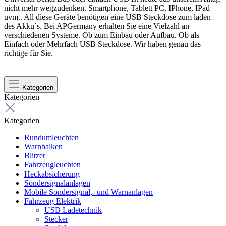
nicht mehr wegzudenken. Smartphone, Tablett PC, IPhone, IPad
uvm.. All diese Geräte benötigen eine USB Steckdose zum laden
des Akku´s. Bei APGermany erhalten Sie eine Vielzahl an
verschiedenen Systeme. Ob zum Einbau oder Aufbau. Ob als
Einfach oder Mehrfach USB Steckdose. Wir haben genau das
richtige für Sie.
Kategorien
Kategorien
Kategorien
Rundumleuchten
Warnbalken
Blitzer
Fahrzeugleuchten
Heckabsicherung
Sondersignalanlagen
Mobile Sondersignal,- und Warnanlagen
Fahrzeug Elektrik
USB Ladetechnik
Stecker