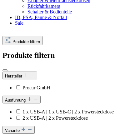
Adapter & Mehrfachsteckdosen
Rückfahrkamera
Schalter & Bedienteile
ID, PSA, Panne & Notfall
Sale
Produkte filtern
Produkte filtern
Hersteller
Procar GmbH
Ausführung
1 x USB-A | 1 x USB-C | 2 x Powersteckdose
2 x USB-A | 2 x Powersteckdose
Variante