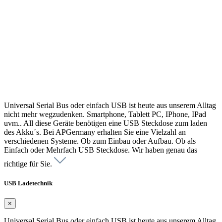
Universal Serial Bus oder einfach USB ist heute aus unserem Alltag
nicht mehr wegzudenken. Smartphone, Tablett PC, IPhone, IPad
uvm.. All diese Geräte benötigen eine USB Steckdose zum laden
des Akku´s. Bei APGermany erhalten Sie eine Vielzahl an
verschiedenen Systeme. Ob zum Einbau oder Aufbau. Ob als
Einfach oder Mehrfach USB Steckdose. Wir haben genau das
richtige für Sie.
USB Ladetechnik
×
Universal Serial Bus oder einfach USB ist heute aus unserem Alltag