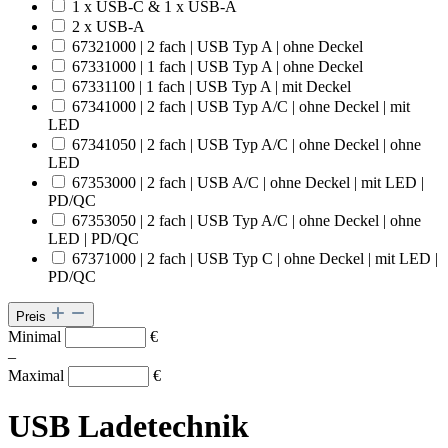
1 x USB-C & 1 x USB-A
2 x USB-A
67321000 | 2 fach | USB Typ A | ohne Deckel
67331000 | 1 fach | USB Typ A | ohne Deckel
67331100 | 1 fach | USB Typ A | mit Deckel
67341000 | 2 fach | USB Typ A/C | ohne Deckel | mit
LED
67341050 | 2 fach | USB Typ A/C | ohne Deckel | ohne
LED
67353000 | 2 fach | USB A/C | ohne Deckel | mit LED |
PD/QC
67353050 | 2 fach | USB Typ A/C | ohne Deckel | ohne
LED | PD/QC
67371000 | 2 fach | USB Typ C | ohne Deckel | mit LED |
PD/QC
Preis
Minimal
€
–
Maximal
€
USB Ladetechnik