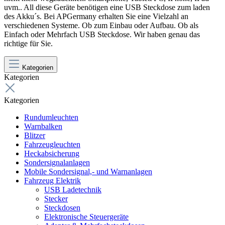
uvm.. All diese Geräte benötigen eine USB Steckdose zum laden
des Akku´s. Bei APGermany erhalten Sie eine Vielzahl an
verschiedenen Systeme. Ob zum Einbau oder Aufbau. Ob als
Einfach oder Mehrfach USB Steckdose. Wir haben genau das
richtige für Sie.
Kategorien
Kategorien
Kategorien
Rundumleuchten
Warnbalken
Blitzer
Fahrzeugleuchten
Heckabsicherung
Sondersignalanlagen
Mobile Sondersignal,- und Warnanlagen
Fahrzeug Elektrik
USB Ladetechnik
Stecker
Steckdosen
Elektronische Steuergeräte