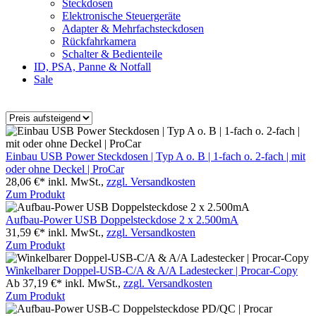
Steckdosen
Elektronische Steuergeräte
Adapter & Mehrfachsteckdosen
Rückfahrkamera
Schalter & Bedienteile
ID, PSA, Panne & Notfall
Sale
Einbau USB Power Steckdosen | Typ A o. B | 1-fach o. 2-fach | mit
oder ohne Deckel | ProCar
28,06 €*
inkl. MwSt.,
zzgl. Versandkosten
Zum Produkt
Aufbau-Power USB Doppelsteckdose 2 x 2.500mA
31,59 €*
inkl. MwSt.,
zzgl. Versandkosten
Zum Produkt
Winkelbarer Doppel-USB-C/A & A/A Ladestecker | Procar-Copy
Ab 37,19 €*
inkl. MwSt.,
zzgl. Versandkosten
Zum Produkt