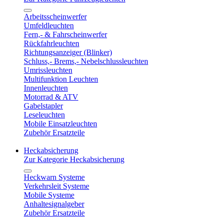
Arbeitsscheinwerfer
Umfeldleuchten
Fern,- & Fahrscheinwerfer
Rückfahrleuchten
Richtungsanzeiger (Blinker)
Schluss,- Brems,- Nebelschlussleuchten
Umrissleuchten
Multifunktion Leuchten
Innenleuchten
Motorrad & ATV
Gabelstapler
Leseleuchten
Mobile Einsatzleuchten
Zubehör Ersatzteile
Heckabsicherung
Zur Kategorie Heckabsicherung
Heckwarn Systeme
Verkehrsleit Systeme
Mobile Systeme
Anhaltesignalgeber
Zubehör Ersatzteile