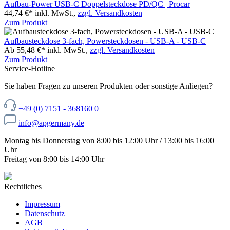
Aufbau-Power USB-C Doppelsteckdose PD/QC | Procar
44,74 €*
inkl. MwSt.,
zzgl. Versandkosten
Zum Produkt
Aufbausteckdose 3-fach, Powersteckdosen - USB-A - USB-C
Ab 55,48 €*
inkl. MwSt.,
zzgl. Versandkosten
Zum Produkt
Service-Hotline
Sie haben Fragen zu unseren Produkten oder sonstige Anliegen?
+49 (0) 7151 - 368160 0
info@apgermany.de
Montag bis Donnerstag von 8:00 bis 12:00 Uhr / 13:00 bis 16:00
Uhr
Freitag von 8:00 bis 14:00 Uhr
Rechtliches
Impressum
Datenschutz
AGB