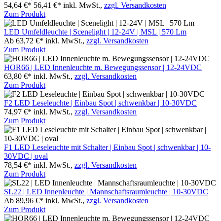
54,64 €*
56,41 €*
inkl. MwSt.,
zzgl. Versandkosten
Zum Produkt
LED Umfeldleuchte | Scenelight | 12-24V | MSL | 570 Lm
Ab 63,72 €*
inkl. MwSt.,
zzgl. Versandkosten
Zum Produkt
HOR66 | LED Innenleuchte m. Bewegungssensor | 12-24VDC
63,80 €*
inkl. MwSt.,
zzgl. Versandkosten
Zum Produkt
F2 LED Leseleuchte | Einbau Spot | schwenkbar | 10-30VDC
74,97 €*
inkl. MwSt.,
zzgl. Versandkosten
Zum Produkt
F1 LED Leseleuchte mit Schalter | Einbau Spot | schwenkbar | 10-
30VDC | oval
78,54 €*
inkl. MwSt.,
zzgl. Versandkosten
Zum Produkt
SL22 | LED Innenleuchte | Mannschaftsraumleuchte | 10-30VDC
Ab 89,96 €*
inkl. MwSt.,
zzgl. Versandkosten
Zum Produkt