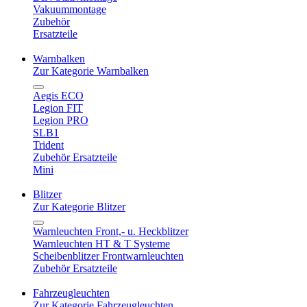
Vakuummontage
Zubehör
Ersatzteile
Warnbalken
Zur Kategorie Warnbalken
Aegis ECO
Legion FIT
Legion PRO
SLB1
Trident
Zubehör Ersatzteile
Mini
Blitzer
Zur Kategorie Blitzer
Warnleuchten Front,- u. Heckblitzer
Warnleuchten HT & T Systeme
Scheibenblitzer Frontwarnleuchten
Zubehör Ersatzteile
Fahrzeugleuchten
Zur Kategorie Fahrzeugleuchten