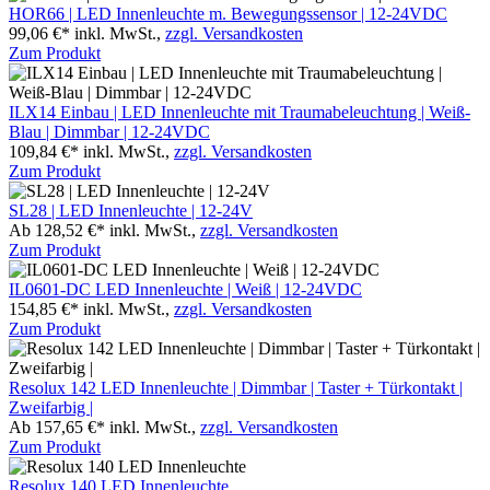
HOR66 | LED Innenleuchte m. Bewegungssensor | 12-24VDC
99,06 €*
inkl. MwSt.,
zzgl. Versandkosten
Zum Produkt
ILX14 Einbau | LED Innenleuchte mit Traumabeleuchtung | Weiß-
Blau | Dimmbar | 12-24VDC
109,84 €*
inkl. MwSt.,
zzgl. Versandkosten
Zum Produkt
SL28 | LED Innenleuchte | 12-24V
Ab 128,52 €*
inkl. MwSt.,
zzgl. Versandkosten
Zum Produkt
IL0601-DC LED Innenleuchte | Weiß | 12-24VDC
154,85 €*
inkl. MwSt.,
zzgl. Versandkosten
Zum Produkt
Resolux 142 LED Innenleuchte | Dimmbar | Taster + Türkontakt |
Zweifarbig |
Ab 157,65 €*
inkl. MwSt.,
zzgl. Versandkosten
Zum Produkt
Resolux 140 LED Innenleuchte