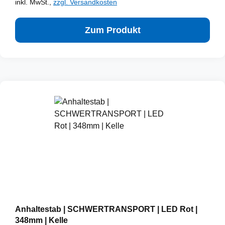
inkl. MwSt.,
zzgl. Versandkosten
Zum Produkt
Anhaltestab | SCHWERTRANSPORT | LED Rot |
348mm | Kelle