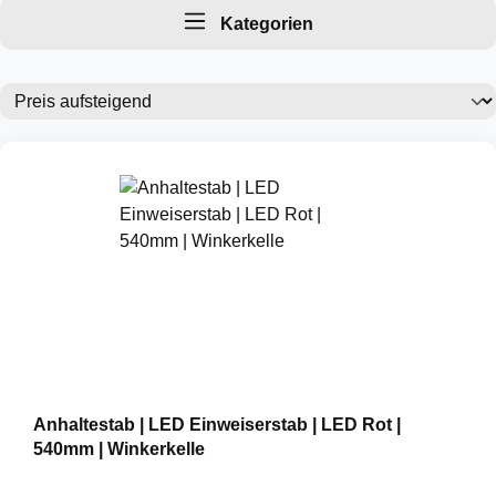
Sichtbarkeit, robuste Verarbeitung und moderne
Kategorien
LED-Technik – ideal für Polizei, Feuerwehr,
Sicherheitsdienste, Veranstaltungen oder den
Einsatz am Flughafen
Anhaltestab | LED Einweiserstab | LED Rot |
540mm | Winkerkelle