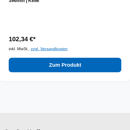
396mm | Kelle
102,34 €*
inkl. MwSt.,
zzgl. Versandkosten
Zum Produkt