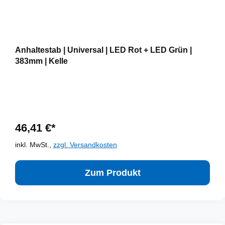
Anhaltestab | Universal | LED Rot + LED Grün |
383mm | Kelle
46,41 €*
inkl. MwSt.,
zzgl. Versandkosten
Zum Produkt