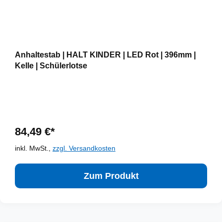
Anhaltestab | HALT KINDER | LED Rot | 396mm |
Kelle | Schülerlotse
84,49 €*
inkl. MwSt.,
zzgl. Versandkosten
Zum Produkt