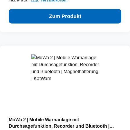
inkl. MwSt.,
zzgl. Versandkosten
Zum Produkt
MoWa 2 | Mobile Warnanlage mit
Durchsagefunktion, Recorder und Bluetooth |