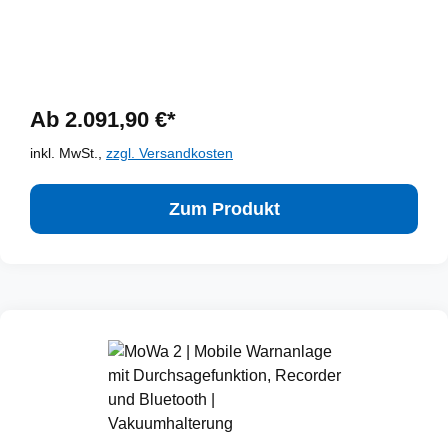
Magnethalterung | KatWarn
Ab 2.091,90 €*
inkl. MwSt.,
zzgl. Versandkosten
Zum Produkt