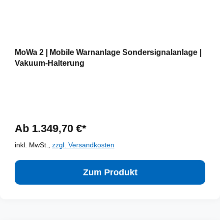
MoWa 2 | Mobile Warnanlage Sondersignalanlage |
Vakuum-Halterung
Ab 1.349,70 €*
inkl. MwSt.,
zzgl. Versandkosten
Zum Produkt