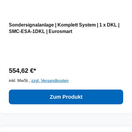
Sondersignalanlage | Komplett System | 1 x DKL |
SMC-ESA-1DKL | Eurosmart
554,62 €*
inkl. MwSt.,
zzgl. Versandkosten
Zum Produkt