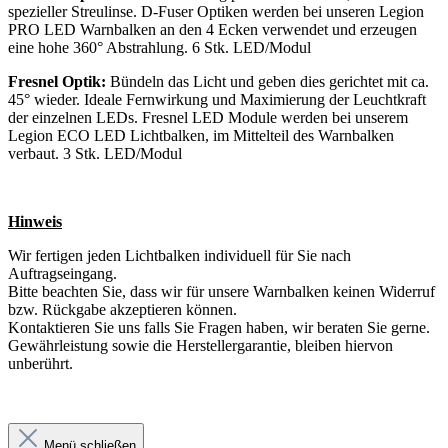
spezieller Streulinse. D-Fuser Optiken werden bei unseren Legion
PRO LED Warnbalken an den 4 Ecken verwendet und erzeugen
eine hohe 360° Abstrahlung. 6 Stk. LED/Modul
Fresnel Optik:
Bündeln das Licht und geben dies gerichtet mit ca.
45° wieder. Ideale Fernwirkung und Maximierung der Leuchtkraft
der einzelnen LEDs. Fresnel LED Module werden bei unserem
Legion ECO LED Lichtbalken, im Mittelteil des Warnbalken
verbaut. 3 Stk. LED/Modul
Hinweis
Wir fertigen jeden Lichtbalken individuell für Sie nach
Auftragseingang.
Bitte beachten Sie, dass wir für unsere Warnbalken keinen Widerruf
bzw. Rückgabe akzeptieren können.
Kontaktieren Sie uns falls Sie Fragen haben, wir beraten Sie gerne.
Gewährleistung sowie die Herstellergarantie, bleiben hiervon
unberührt.
Menü schließen