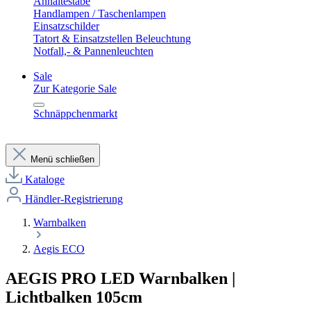
Anhaltestäbe
Handlampen / Taschenlampen
Einsatzschilder
Tatort & Einsatzstellen Beleuchtung
Notfall,- & Pannenleuchten
Sale
Zur Kategorie Sale
Schnäppchenmarkt
Menü schließen
Kataloge
Händler-Registrierung
Warnbalken
Aegis ECO
AEGIS PRO LED Warnbalken |
Lichtbalken 105cm