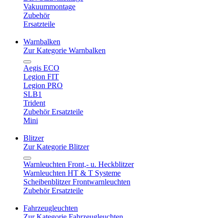
Vakuummontage
Zubehör
Ersatzteile
Warnbalken
Zur Kategorie Warnbalken
Aegis ECO
Legion FIT
Legion PRO
SLB1
Trident
Zubehör Ersatzteile
Mini
Blitzer
Zur Kategorie Blitzer
Warnleuchten Front,- u. Heckblitzer
Warnleuchten HT & T Systeme
Scheibenblitzer Frontwarnleuchten
Zubehör Ersatzteile
Fahrzeugleuchten
Zur Kategorie Fahrzeugleuchten