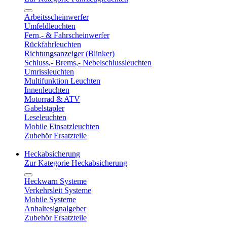
Arbeitsscheinwerfer
Umfeldleuchten
Fern,- & Fahrscheinwerfer
Rückfahrleuchten
Richtungsanzeiger (Blinker)
Schluss,- Brems,- Nebelschlussleuchten
Umrissleuchten
Multifunktion Leuchten
Innenleuchten
Motorrad & ATV
Gabelstapler
Leseleuchten
Mobile Einsatzleuchten
Zubehör Ersatzteile
Heckabsicherung
Zur Kategorie Heckabsicherung
Heckwarn Systeme
Verkehrsleit Systeme
Mobile Systeme
Anhaltesignalgeber
Zubehör Ersatzteile