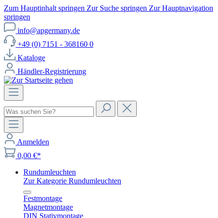
Zum Hauptinhalt springen
Zur Suche springen
Zur Hauptnavigation
springen
info@apgermany.de
+49 (0) 7151 - 368160 0
Kataloge
Händler-Registrierung
Anmelden
0,00 €*
Rundumleuchten
Zur Kategorie Rundumleuchten
Festmontage
Magnetmontage
DIN Stativmontage