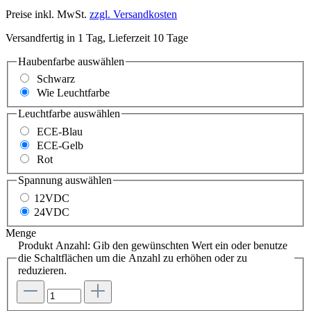
Preise inkl. MwSt.
zzgl. Versandkosten
Versandfertig in 1 Tag, Lieferzeit 10 Tage
Haubenfarbe
auswählen
Schwarz
Wie Leuchtfarbe
Leuchtfarbe
auswählen
ECE-Blau
ECE-Gelb
Rot
Spannung
auswählen
12VDC
24VDC
Menge
Produkt Anzahl: Gib den gewünschten Wert ein oder benutze
die Schaltflächen um die Anzahl zu erhöhen oder zu
reduzieren.