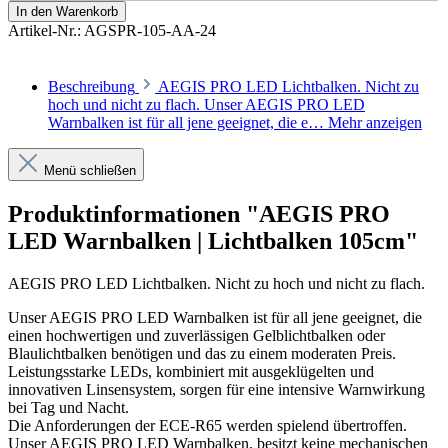
In den Warenkorb
Artikel-Nr.:
AGSPR-105-AA-24
Beschreibung
AEGIS PRO LED Lichtbalken. Nicht zu
hoch und nicht zu flach. Unser AEGIS PRO LED
Warnbalken ist für all jene geeignet, die e…
Mehr anzeigen
Menü schließen
Produktinformationen "AEGIS PRO
LED Warnbalken | Lichtbalken 105cm"
AEGIS PRO LED Lichtbalken. Nicht zu hoch und nicht zu flach.
Unser AEGIS
PRO
LED Warnbalken ist für all jene geeignet, die
einen hochwertigen und zuverlässigen Gelblichtbalken oder
Blaulichtbalken benötigen und das zu einem moderaten Preis.
Leistungsstarke LEDs, kombiniert mit ausgeklügelten und
innovativen Linsensystem, sorgen für eine intensive Warnwirkung
bei Tag und Nacht.
Die Anforderungen der ECE-R65 werden spielend übertroffen.
Unser AEGIS
PRO
LED Warnbalken, besitzt keine mechanischen