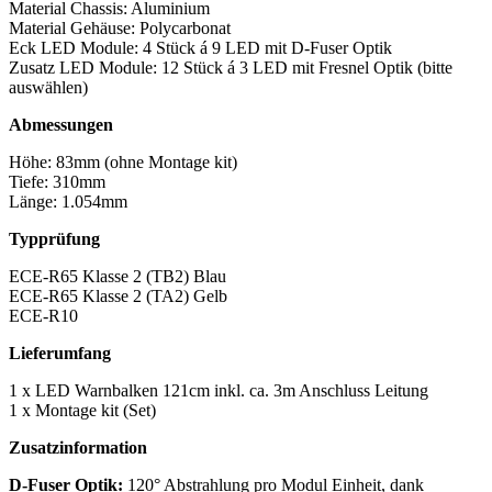
Material Chassis: Aluminium
Material Gehäuse: Polycarbonat
Eck LED Module: 4 Stück á 9 LED mit D-Fuser Optik
Zusatz LED Module: 12 Stück á 3 LED mit Fresnel Optik (bitte
auswählen)
Abmessungen
Höhe: 83mm (ohne Montage kit)
Tiefe: 310mm
Länge: 1.054mm
Typprüfung
ECE-R65 Klasse 2 (TB2) Blau
ECE-R65 Klasse 2 (TA2) Gelb
ECE-R10
Lieferumfang
1 x LED Warnbalken 121cm inkl. ca. 3m Anschluss Leitung
1 x Montage kit (Set)
Zusatzinformation
D-Fuser Optik:
120° Abstrahlung pro Modul Einheit, dank