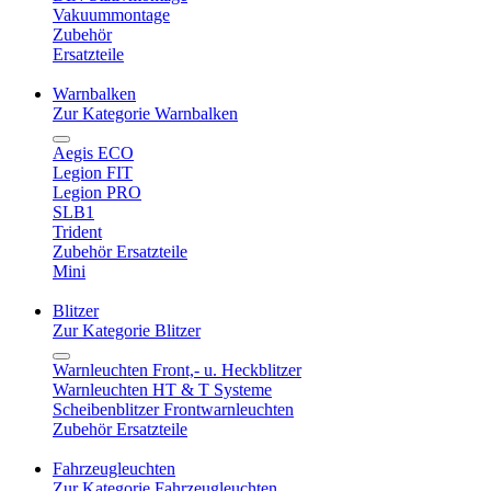
Vakuummontage
Zubehör
Ersatzteile
Warnbalken
Zur Kategorie Warnbalken
Aegis ECO
Legion FIT
Legion PRO
SLB1
Trident
Zubehör Ersatzteile
Mini
Blitzer
Zur Kategorie Blitzer
Warnleuchten Front,- u. Heckblitzer
Warnleuchten HT & T Systeme
Scheibenblitzer Frontwarnleuchten
Zubehör Ersatzteile
Fahrzeugleuchten
Zur Kategorie Fahrzeugleuchten