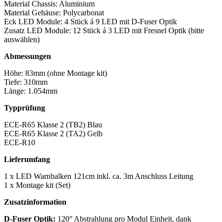
Material Chassis: Aluminium
Material Gehäuse: Polycarbonat
Eck LED Module: 4 Stück á 9 LED mit D-Fuser Optik
Zusatz LED Module: 12 Stück á 3 LED mit Fresnel Optik (bitte
auswählen)
Abmessungen
Höhe: 83mm (ohne Montage kit)
Tiefe: 310mm
Länge: 1.054mm
Typprüfung
ECE-R65 Klasse 2 (TB2) Blau
ECE-R65 Klasse 2 (TA2) Gelb
ECE-R10
Lieferumfang
1 x LED Warnbalken 121cm inkl. ca. 3m Anschluss Leitung
1 x Montage kit (Set)
Zusatzinformation
D-Fuser Optik:
120° Abstrahlung pro Modul Einheit, dank