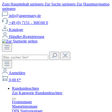
Zum Hauptinhalt springen
Zur Suche springen
Zur Hauptnavigation
springen
info@apgermany.de
+49 (0) 7151 - 368160 0
Kataloge
Händler-Registrierung
Anmelden
0,00 €*
Rundumleuchten
Zur Kategorie Rundumleuchten
Festmontage
Magnetmontage
DIN Stativmontage