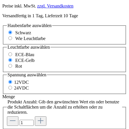
Preise inkl. MwSt.
zzgl. Versandkosten
Versandfertig in 1 Tag, Lieferzeit 10 Tage
Haubenfarbe
auswählen
Schwarz
Wie Leuchtfarbe
Leuchtfarbe
auswählen
ECE-Blau
ECE-Gelb
Rot
Spannung
auswählen
12VDC
24VDC
Menge
Produkt Anzahl: Gib den gewünschten Wert ein oder benutze
die Schaltflächen um die Anzahl zu erhöhen oder zu
reduzieren.