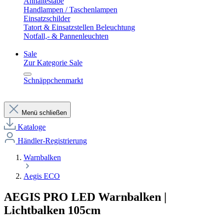
Anhaltestäbe
Handlampen / Taschenlampen
Einsatzschilder
Tatort & Einsatzstellen Beleuchtung
Notfall,- & Pannenleuchten
Sale
Zur Kategorie Sale
Schnäppchenmarkt
Menü schließen
Kataloge
Händler-Registrierung
Warnbalken
Aegis ECO
AEGIS PRO LED Warnbalken |
Lichtbalken 105cm