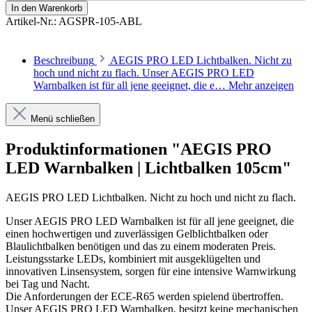
In den Warenkorb
Artikel-Nr.:
AGSPR-105-ABL
Beschreibung
AEGIS PRO LED Lichtbalken. Nicht zu
hoch und nicht zu flach. Unser AEGIS PRO LED
Warnbalken ist für all jene geeignet, die e…
Mehr anzeigen
Menü schließen
Produktinformationen "AEGIS PRO
LED Warnbalken | Lichtbalken 105cm"
AEGIS PRO LED Lichtbalken. Nicht zu hoch und nicht zu flach.
Unser AEGIS
PRO
LED Warnbalken ist für all jene geeignet, die
einen hochwertigen und zuverlässigen Gelblichtbalken oder
Blaulichtbalken benötigen und das zu einem moderaten Preis.
Leistungsstarke LEDs, kombiniert mit ausgeklügelten und
innovativen Linsensystem, sorgen für eine intensive Warnwirkung
bei Tag und Nacht.
Die Anforderungen der ECE-R65 werden spielend übertroffen.
Unser AEGIS
PRO
LED Warnbalken, besitzt keine mechanischen