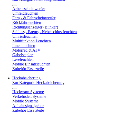
Arbeitsscheinwerfer
Umfeldleuchten
Fern,- & Fahrscheinwerfer
Rückfahrleuchten
Richtungsanzeiger (Blinker)
Schluss,- Brems,- Nebelschlussleuchten
Umrissleuchten
Multifunktion Leuchten
Innenleuchten
Motorrad & ATV
Gabelstapler
Leseleuchten
Mobile Einsatzleuchten
Zubehör Ersatzteile
Heckabsicherung
Zur Kategorie Heckabsicherung
Heckwarn Systeme
Verkehrsleit Systeme
Mobile Systeme
Anhaltesignalgeber
Zubehör Ersatzteile