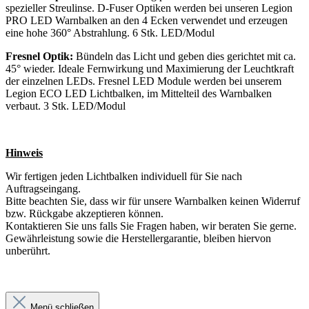
spezieller Streulinse. D-Fuser Optiken werden bei unseren Legion
PRO LED Warnbalken an den 4 Ecken verwendet und erzeugen
eine hohe 360° Abstrahlung. 6 Stk. LED/Modul
Fresnel Optik:
Bündeln das Licht und geben dies gerichtet mit ca.
45° wieder. Ideale Fernwirkung und Maximierung der Leuchtkraft
der einzelnen LEDs. Fresnel LED Module werden bei unserem
Legion ECO LED Lichtbalken, im Mittelteil des Warnbalken
verbaut. 3 Stk. LED/Modul
Hinweis
Wir fertigen jeden Lichtbalken individuell für Sie nach
Auftragseingang.
Bitte beachten Sie, dass wir für unsere Warnbalken keinen Widerruf
bzw. Rückgabe akzeptieren können.
Kontaktieren Sie uns falls Sie Fragen haben, wir beraten Sie gerne.
Gewährleistung sowie die Herstellergarantie, bleiben hiervon
unberührt.
Menü schließen