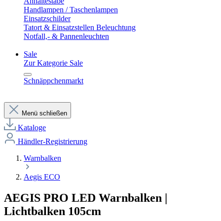
Anhaltestäbe
Handlampen / Taschenlampen
Einsatzschilder
Tatort & Einsatzstellen Beleuchtung
Notfall,- & Pannenleuchten
Sale
Zur Kategorie Sale
Schnäppchenmarkt
Menü schließen
Kataloge
Händler-Registrierung
Warnbalken
Aegis ECO
AEGIS PRO LED Warnbalken |
Lichtbalken 105cm