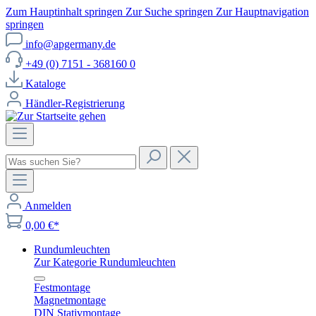
Zum Hauptinhalt springen
Zur Suche springen
Zur Hauptnavigation
springen
info@apgermany.de
+49 (0) 7151 - 368160 0
Kataloge
Händler-Registrierung
Anmelden
0,00 €*
Rundumleuchten
Zur Kategorie Rundumleuchten
Festmontage
Magnetmontage
DIN Stativmontage