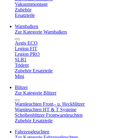
Vakuummontage
Zubehör
Ersatzteile
Warnbalken
Zur Kategorie Warnbalken
Aegis ECO
Legion FIT
Legion PRO
SLB1
Trident
Zubehör Ersatzteile
Mini
Blitzer
Zur Kategorie Blitzer
Warnleuchten Front,- u. Heckblitzer
Warnleuchten HT & T Systeme
Scheibenblitzer Frontwarnleuchten
Zubehör Ersatzteile
Fahrzeugleuchten
Zur Kategorie Fahrzeugleuchten