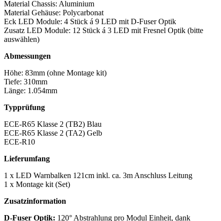
Material Chassis: Aluminium
Material Gehäuse: Polycarbonat
Eck LED Module: 4 Stück á 9 LED mit D-Fuser Optik
Zusatz LED Module: 12 Stück á 3 LED mit Fresnel Optik (bitte
auswählen)
Abmessungen
Höhe: 83mm (ohne Montage kit)
Tiefe: 310mm
Länge: 1.054mm
Typprüfung
ECE-R65 Klasse 2 (TB2) Blau
ECE-R65 Klasse 2 (TA2) Gelb
ECE-R10
Lieferumfang
1 x LED Warnbalken 121cm inkl. ca. 3m Anschluss Leitung
1 x Montage kit (Set)
Zusatzinformation
D-Fuser Optik:
120° Abstrahlung pro Modul Einheit, dank