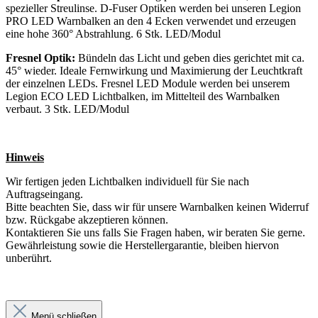
spezieller Streulinse. D-Fuser Optiken werden bei unseren Legion
PRO LED Warnbalken an den 4 Ecken verwendet und erzeugen
eine hohe 360° Abstrahlung. 6 Stk. LED/Modul
Fresnel Optik:
Bündeln das Licht und geben dies gerichtet mit ca.
45° wieder. Ideale Fernwirkung und Maximierung der Leuchtkraft
der einzelnen LEDs. Fresnel LED Module werden bei unserem
Legion ECO LED Lichtbalken, im Mittelteil des Warnbalken
verbaut. 3 Stk. LED/Modul
Hinweis
Wir fertigen jeden Lichtbalken individuell für Sie nach
Auftragseingang.
Bitte beachten Sie, dass wir für unsere Warnbalken keinen Widerruf
bzw. Rückgabe akzeptieren können.
Kontaktieren Sie uns falls Sie Fragen haben, wir beraten Sie gerne.
Gewährleistung sowie die Herstellergarantie, bleiben hiervon
unberührt.
Menü schließen