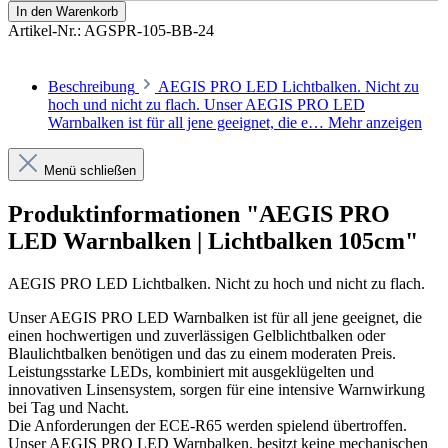
In den Warenkorb
Artikel-Nr.:
AGSPR-105-BB-24
Beschreibung
AEGIS PRO LED Lichtbalken. Nicht zu
hoch und nicht zu flach. Unser AEGIS PRO LED
Warnbalken ist für all jene geeignet, die e…
Mehr anzeigen
Menü schließen
Produktinformationen "AEGIS PRO
LED Warnbalken | Lichtbalken 105cm"
AEGIS PRO LED Lichtbalken. Nicht zu hoch und nicht zu flach.
Unser AEGIS
PRO
LED Warnbalken ist für all jene geeignet, die
einen hochwertigen und zuverlässigen Gelblichtbalken oder
Blaulichtbalken benötigen und das zu einem moderaten Preis.
Leistungsstarke LEDs, kombiniert mit ausgeklügelten und
innovativen Linsensystem, sorgen für eine intensive Warnwirkung
bei Tag und Nacht.
Die Anforderungen der ECE-R65 werden spielend übertroffen.
Unser AEGIS
PRO
LED Warnbalken, besitzt keine mechanischen