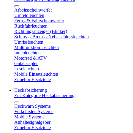
Arbeitsscheinwerfer
Umfeldleuchten
Fern,- & Fahrscheinwerfer
Rückfahrleuchten
Richtungsanzeiger (Blinker)
Schluss,- Brems,- Nebelschlussleuchten
Umrissleuchten
Multifunktion Leuchten
Innenleuchten
Motorrad & ATV
Gabelstapler
Leseleuchten
Mobile Einsatzleuchten
Zubehör Ersatzteile
Heckabsicherung
Zur Kategorie Heckabsicherung
Heckwarn Systeme
Verkehrsleit Systeme
Mobile Systeme
Anhaltesignalgeber
Zubehör Ersatzteile