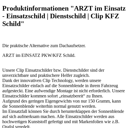
Produktinformationen "ARZT im Einsatz
- Einsatzschild | Dienstschild | Clip KFZ
Schild"
Die praktische Alternative zum Dachaufsetzer.
ARZT im EINSATZ PKW/KFZ Schild.
Unsere Clip Einsatzschilder bzw. Dienstschilder sind der
unverzichtbare und praktischere Helfer zugleich.
Dank der innovativen Clip Technology, werden unsere
Einsatzschilder einfach auf die Sonnenblende in ihrem Fahrzeug
aufgesteckt. Eine aufwendige Montage ist nicht erforderlich. Unsere
Einsatzschilder kommen sofort „einsatzbereit“ zu Ihnen.
Aufgrund des geringen Eigengewichts von nur 150 Gramm, kann
die Sonnenblende weiterhin normal genutzt werden.
Im Einsatzfall können Sie durch herunterklappen der Sonnenblende
auf sich aufmerksam machen. Alle Einsatzschilder werden aus
hochwertigen Kunststoff gefertigt und mit Markenfolien wie z.B.
Orafol veredelt.