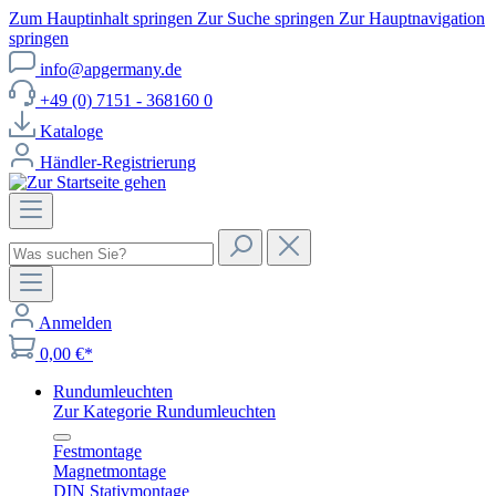
Zum Hauptinhalt springen
Zur Suche springen
Zur Hauptnavigation
springen
info@apgermany.de
+49 (0) 7151 - 368160 0
Kataloge
Händler-Registrierung
Anmelden
0,00 €*
Rundumleuchten
Zur Kategorie Rundumleuchten
Festmontage
Magnetmontage
DIN Stativmontage