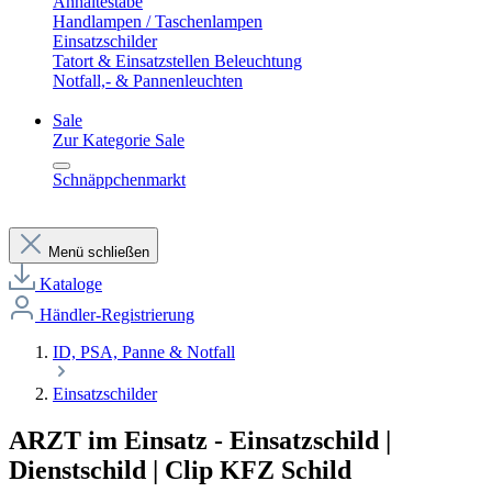
Anhaltestäbe
Handlampen / Taschenlampen
Einsatzschilder
Tatort & Einsatzstellen Beleuchtung
Notfall,- & Pannenleuchten
Sale
Zur Kategorie Sale
Schnäppchenmarkt
Menü schließen
Kataloge
Händler-Registrierung
ID, PSA, Panne & Notfall
Einsatzschilder
ARZT im Einsatz - Einsatzschild |
Dienstschild | Clip KFZ Schild