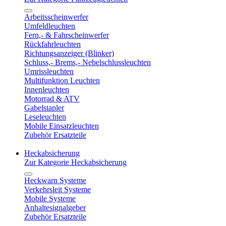
Arbeitsscheinwerfer
Umfeldleuchten
Fern,- & Fahrscheinwerfer
Rückfahrleuchten
Richtungsanzeiger (Blinker)
Schluss,- Brems,- Nebelschlussleuchten
Umrissleuchten
Multifunktion Leuchten
Innenleuchten
Motorrad & ATV
Gabelstapler
Leseleuchten
Mobile Einsatzleuchten
Zubehör Ersatzteile
Heckabsicherung
Zur Kategorie Heckabsicherung
Heckwarn Systeme
Verkehrsleit Systeme
Mobile Systeme
Anhaltesignalgeber
Zubehör Ersatzteile