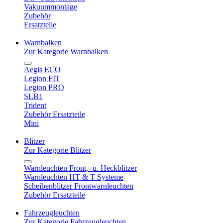
Vakuummontage
Zubehör
Ersatzteile
Warnbalken
Zur Kategorie Warnbalken
Aegis ECO
Legion FIT
Legion PRO
SLB1
Trident
Zubehör Ersatzteile
Mini
Blitzer
Zur Kategorie Blitzer
Warnleuchten Front,- u. Heckblitzer
Warnleuchten HT & T Systeme
Scheibenblitzer Frontwarnleuchten
Zubehör Ersatzteile
Fahrzeugleuchten
Zur Kategorie Fahrzeugleuchten