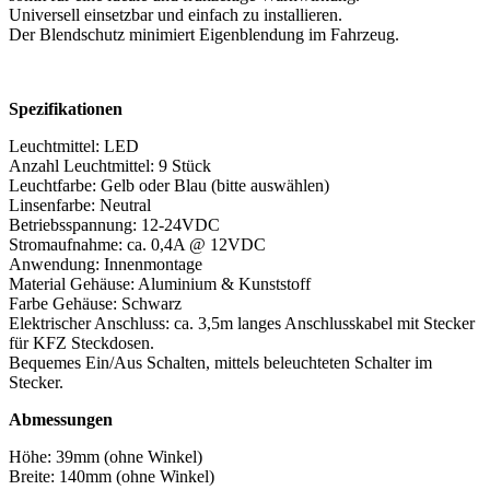
Universell einsetzbar und einfach zu installieren.
Der Blendschutz minimiert Eigenblendung im Fahrzeug.
Spezifikationen
Leuchtmittel: LED
Anzahl Leuchtmittel: 9 Stück
Leuchtfarbe: Gelb oder Blau (bitte auswählen)
Linsenfarbe: Neutral
Betriebsspannung: 12-24VDC
Stromaufnahme: ca. 0,4A @ 12VDC
Anwendung: Innenmontage
Material Gehäuse: Aluminium & Kunststoff
Farbe Gehäuse: Schwarz
Elektrischer Anschluss: ca. 3,5m langes Anschlusskabel mit Stecker
für KFZ Steckdosen.
Bequemes Ein/Aus Schalten, mittels beleuchteten Schalter im
Stecker.
Abmessungen
Höhe: 39mm (ohne Winkel)
Breite: 140mm (ohne Winkel)