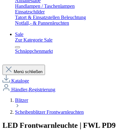
Anhaltestäbe
Handlampen / Taschenlampen
Einsatzschilder
Tatort & Einsatzstellen Beleuchtung
Notfall,- & Pannenleuchten
Sale
Zur Kategorie Sale
Schnäppchenmarkt
Menü schließen
Kataloge
Händler-Registrierung
Blitzer
Scheibenblitzer Frontwarnleuchten
LED Frontwarnleuchte | FWL PD9