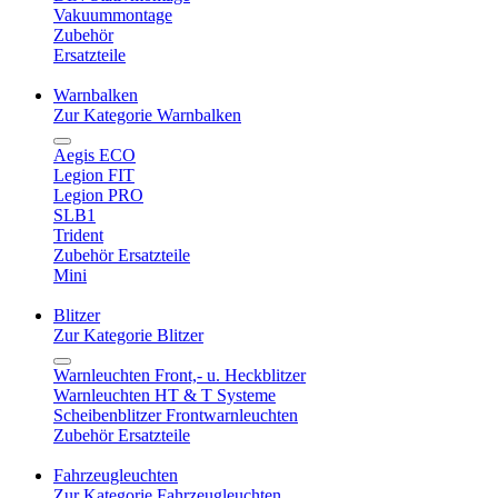
Vakuummontage
Zubehör
Ersatzteile
Warnbalken
Zur Kategorie Warnbalken
Aegis ECO
Legion FIT
Legion PRO
SLB1
Trident
Zubehör Ersatzteile
Mini
Blitzer
Zur Kategorie Blitzer
Warnleuchten Front,- u. Heckblitzer
Warnleuchten HT & T Systeme
Scheibenblitzer Frontwarnleuchten
Zubehör Ersatzteile
Fahrzeugleuchten
Zur Kategorie Fahrzeugleuchten