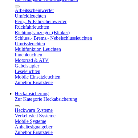
Arbeitsscheinwerfer
Umfeldleuchten
Fern,- & Fahrscheinwerfer
Rückfahrleuchten
Richtungsanzeiger (Blinker)
Schluss,- Brems,- Nebelschlussleuchten
Umrissleuchten
Multifunktion Leuchten
Innenleuchten
Motorrad & ATV
Gabelstapler
Leseleuchten
Mobile Einsatzleuchten
Zubehör Ersatzteile
Heckabsicherung
Zur Kategorie Heckabsicherung
Heckwarn Systeme
Verkehrsleit Systeme
Mobile Systeme
Anhaltesignalgeber
Zubehör Ersatzteile