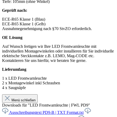
Tiefe: 105mm (ohne Winkel)
Geprüft nach:
ECE-R65 Klasse 1 (Blau)
ECE-R65 Klasse 1 (Gelb)
Ausnahmegenehmigung nach §70 StvZO erforderlich.
OE Lösung
Auf Wunsch fertigen wir Ihre LED Frontwarnleuchte mit
individuellen Montagewinkelen oder installieren für Sie individuelle
elektrische Steckkontakte z.B. LEMO, Mag-CODE etc.
Kontaktieren Sie uns hierfür, wir beraten Sie gerne.
Lieferumfang
1 x LED Frontwarnleuchte
2 x Montagewinkel inkl Schrauben
4 x Saugnäpfe
Menü schließen
Downloads für "LED Frontwarnleuchte | FWL PD9"
Ausschreibungstext PD9-B | TXT Format.txt