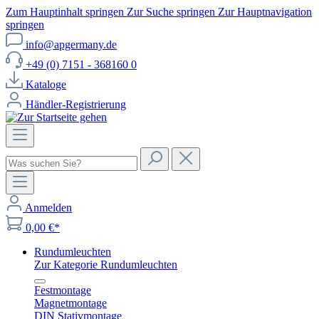
Zum Hauptinhalt springen
Zur Suche springen
Zur Hauptnavigation
springen
info@apgermany.de
+49 (0) 7151 - 368160 0
Kataloge
Händler-Registrierung
Anmelden
0,00 €*
Rundumleuchten
Zur Kategorie Rundumleuchten
Festmontage
Magnetmontage
DIN Stativmontage