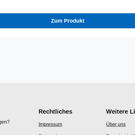
Zum Produkt
Rechtliches
Weitere L
egen?
Impressum
Über uns