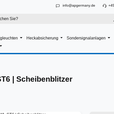
info@apgermany.de
+49
gleuchten
Heckabsicherung
Sondersignalanlagen
T6 | Scheibenblitzer