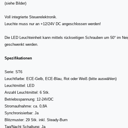
(siehe Bilder)
Voll integrierte Steuerelektronik.
Leuchte muss nur an +12/24V DC angeschlossen werden!
Die LED Leuchteinheit kann mittels rückseitigen Schrauben um 50° im Neig
geschwenkt werden.
Spezifikationen
Serie: ST6
Leuchtfarbe: ECE-Gelb, ECE-Blau, Rot oder Weiß (bitte auswählen)
Leuchtmittel: LED
Anzahl Leuchtmittel: 6 Stk.
Betriebsspannung: 12-24VDC
Stromaufnahme: ca. 0,8A
Synchronisierbar: Ja
Blitzmuster: 29 Stk. inkl. Steady-Burn
Tag/Nacht Schaltung: Ja