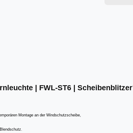
nleuchte | FWL-ST6 | Scheibenblitzer
temporären Montage an der Windschutzscheibe,
Blendschutz.