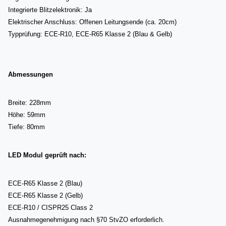
Integrierte Blitzelektronik: Ja
Elektrischer Anschluss: Offenen Leitungsende (ca. 20cm)
Typprüfung: ECE-R10, ECE-R65 Klasse 2 (Blau & Gelb)
Abmessungen
Breite: 228mm
Höhe: 59mm
Tiefe: 80mm
LED Modul geprüft nach:
ECE-R65 Klasse 2 (Blau)
ECE-R65 Klasse 2 (Gelb)
ECE-R10 / CISPR25 Class 2
Ausnahmegenehmigung nach §70 StvZO erforderlich.