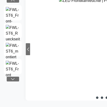
Bildergalerie überspringen