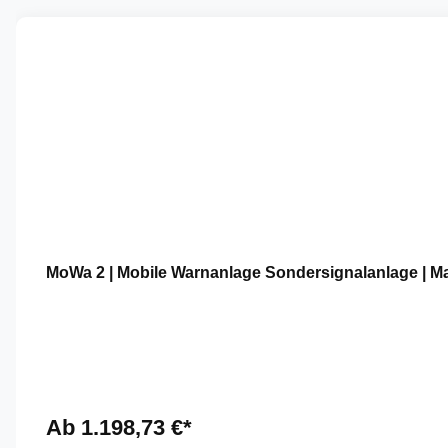
Produktgalerie überspringen
MoWa 2 | Mobile Warnanlage Sondersignalanlage | M
Ab 1.198,73 €*