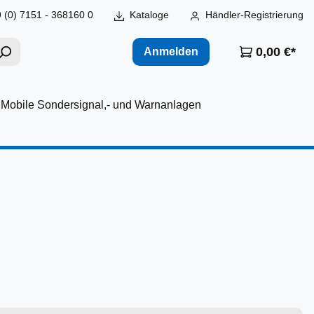
 (0) 7151 - 368160 0
Kataloge
Händler-Registrierung
0,00 €*
Anmelden
Mobile Sondersignal,- und Warnanlagen