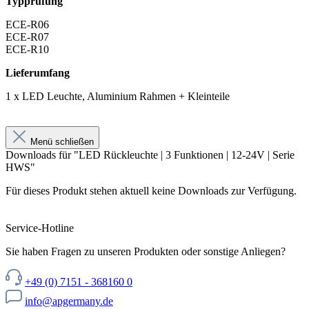
Typprüfung
ECE-R06
ECE-R07
ECE-R10
Lieferumfang
1 x LED Leuchte, Aluminium Rahmen + Kleinteile
Menü schließen
Downloads für "LED Rückleuchte | 3 Funktionen | 12-24V | Serie
HWS"
Für dieses Produkt stehen aktuell keine Downloads zur Verfügung.
Service-Hotline
Sie haben Fragen zu unseren Produkten oder sonstige Anliegen?
+49 (0) 7151 - 368160 0
info@apgermany.de