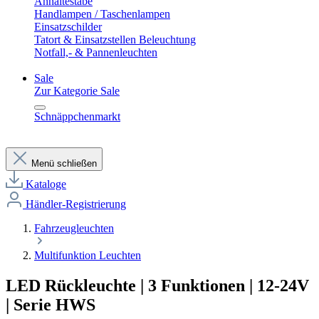
Anhaltestäbe
Handlampen / Taschenlampen
Einsatzschilder
Tatort & Einsatzstellen Beleuchtung
Notfall,- & Pannenleuchten
Sale
Zur Kategorie Sale
Schnäppchenmarkt
Menü schließen
Kataloge
Händler-Registrierung
Fahrzeugleuchten
Multifunktion Leuchten
LED Rückleuchte | 3 Funktionen | 12-24V
| Serie HWS