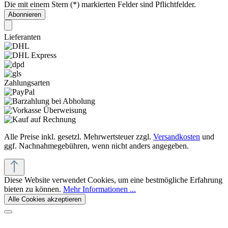
Die mit einem Stern (*) markierten Felder sind Pflichtfelder.
Abonnieren
Lieferanten
Zahlungsarten
Alle Preise inkl. gesetzl. Mehrwertsteuer zzgl.
Versandkosten
und
ggf. Nachnahmegebühren, wenn nicht anders angegeben.
Diese Website verwendet Cookies, um eine bestmögliche Erfahrung
bieten zu können.
Mehr Informationen ...
Alle Cookies akzeptieren