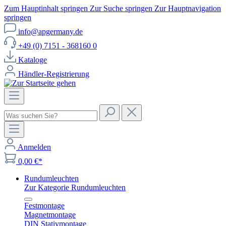
Zum Hauptinhalt springen
Zur Suche springen
Zur Hauptnavigation
springen
info@apgermany.de
+49 (0) 7151 - 368160 0
Kataloge
Händler-Registrierung
Anmelden
0,00 €*
Rundumleuchten
Zur Kategorie Rundumleuchten
Festmontage
Magnetmontage
DIN Stativmontage