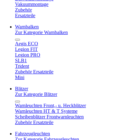
Vakuummontage
Zubehör
Ersatzteile
Warnbalken
Zur Kategorie Warnbalken
Aegis ECO
Legion FIT
Legion PRO
SLB1
Trident
Zubehör Ersatzteile
Mini
Blitzer
Zur Kategorie Blitzer
Warnleuchten Front,- u. Heckblitzer
Warnleuchten HT & T Systeme
Scheibenblitzer Frontwarnleuchten
Zubehör Ersatzteile
Fahrzeugleuchten
Zur Kategorie Fahrzeugleuchten