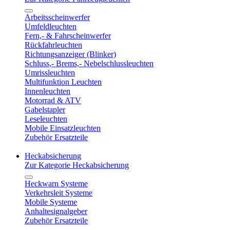
Arbeitsscheinwerfer
Umfeldleuchten
Fern,- & Fahrscheinwerfer
Rückfahrleuchten
Richtungsanzeiger (Blinker)
Schluss,- Brems,- Nebelschlussleuchten
Umrissleuchten
Multifunktion Leuchten
Innenleuchten
Motorrad & ATV
Gabelstapler
Leseleuchten
Mobile Einsatzleuchten
Zubehör Ersatzteile
Heckabsicherung
Zur Kategorie Heckabsicherung
Heckwarn Systeme
Verkehrsleit Systeme
Mobile Systeme
Anhaltesignalgeber
Zubehör Ersatzteile