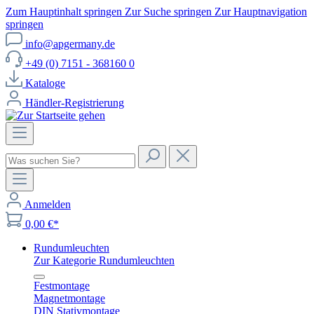
Zum Hauptinhalt springen
Zur Suche springen
Zur Hauptnavigation
springen
info@apgermany.de
+49 (0) 7151 - 368160 0
Kataloge
Händler-Registrierung
Anmelden
0,00 €*
Rundumleuchten
Zur Kategorie Rundumleuchten
Festmontage
Magnetmontage
DIN Stativmontage