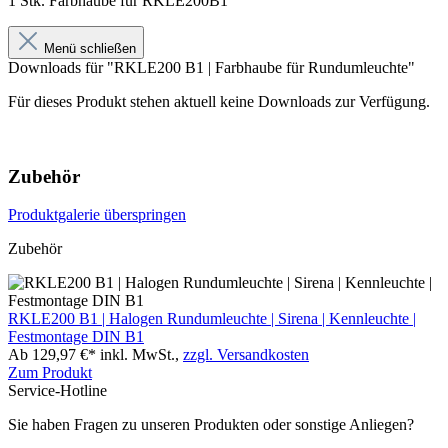
1 Stk. Farbhaube für RKLE200B1
Menü schließen
Downloads für "RKLE200 B1 | Farbhaube für Rundumleuchte"
Für dieses Produkt stehen aktuell keine Downloads zur Verfügung.
Zubehör
Produktgalerie überspringen
Zubehör
RKLE200 B1 | Halogen Rundumleuchte | Sirena | Kennleuchte |
Festmontage DIN B1
Ab 129,97 €*
inkl. MwSt.,
zzgl. Versandkosten
Zum Produkt
Service-Hotline
Sie haben Fragen zu unseren Produkten oder sonstige Anliegen?