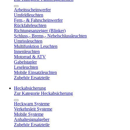
Arbeitsscheinwerfer
Umfeldleuchten
Fern,- & Fahrscheinwerfer
Rückfahrleuchten
Richtungsanzeiger (Blinker)
Schluss,- Brems,- Nebelschlussleuchten
Umrissleuchten
Multifunktion Leuchten
Innenleuchten
Motorrad & ATV
Gabelstapler
Leseleuchten
Mobile Einsatzleuchten
Zubehör Ersatzteile
Heckabsicherung
Zur Kategorie Heckabsicherung
Heckwarn Systeme
Verkehrsleit Systeme
Mobile Systeme
Anhaltesignalgeber
Zubehör Ersatzteile