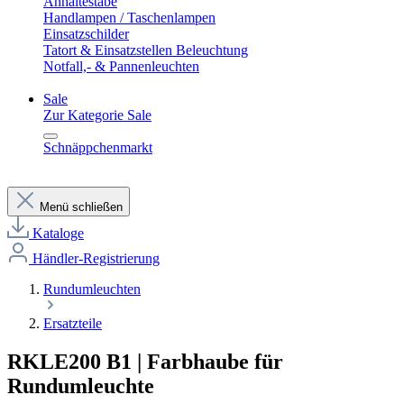
Anhaltestäbe
Handlampen / Taschenlampen
Einsatzschilder
Tatort & Einsatzstellen Beleuchtung
Notfall,- & Pannenleuchten
Sale
Zur Kategorie Sale
Schnäppchenmarkt
Menü schließen
Kataloge
Händler-Registrierung
Rundumleuchten
Ersatzteile
RKLE200 B1 | Farbhaube für
Rundumleuchte