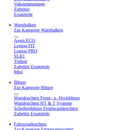
Vakuummontage
Zubehör
Ersatzteile
Warnbalken
Zur Kategorie Warnbalken
Aegis ECO
Legion FIT
Legion PRO
SLB1
Trident
Zubehör Ersatzteile
Mini
Blitzer
Zur Kategorie Blitzer
Warnleuchten Front,- u. Heckblitzer
Warnleuchten HT & T Systeme
Scheibenblitzer Frontwarnleuchten
Zubehör Ersatzteile
Fahrzeugleuchten
Zur Kategorie Fahrzeugleuchten