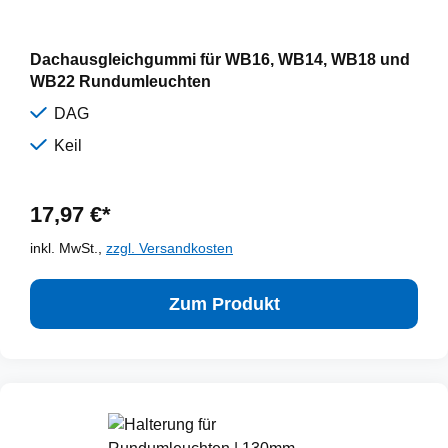
Dachausgleichgummi für WB16, WB14, WB18 und
WB22 Rundumleuchten
DAG
Keil
17,97 €*
inkl. MwSt.,
zzgl. Versandkosten
Zum Produkt