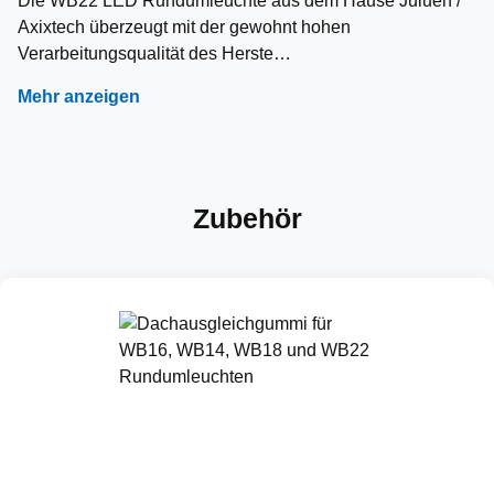
Die WB22 LED Rundumleuchte aus dem Hause Juluen /
Axixtech überzeugt mit der gewohnt hohen
Verarbeitungsqualität des Herste…
Mehr anzeigen
Zubehör
Produktgalerie überspringen