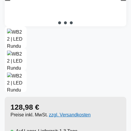
128,98 €
Regulärer Preis:
Preise inkl. MwSt.
zzgl. Versandkosten