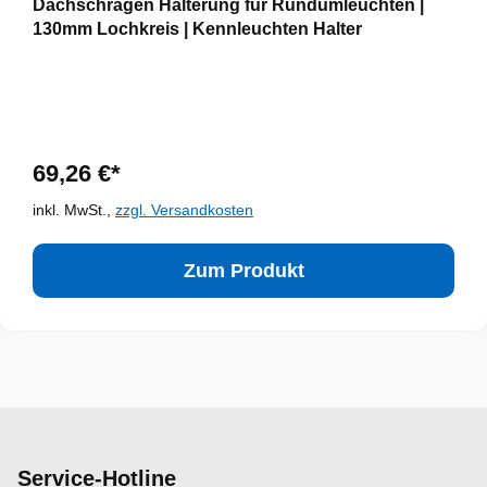
Dachschrägen Halterung für Rundumleuchten |
130mm Lochkreis | Kennleuchten Halter
69,26 €*
inkl. MwSt.,
zzgl. Versandkosten
Zum Produkt
Service-Hotline