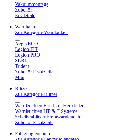
Vakuummontage
Zubehör
Ersatzteile
Warnbalken
Zur Kategorie Warnbalken
Aegis ECO
Legion FIT
Legion PRO
SLB1
Trident
Zubehör Ersatzteile
Mini
Blitzer
Zur Kategorie Blitzer
Warnleuchten Front,- u. Heckblitzer
Warnleuchten HT & T Systeme
Scheibenblitzer Frontwarnleuchten
Zubehör Ersatzteile
Fahrzeugleuchten
Zur Kategorie Fahrzeugleuchten