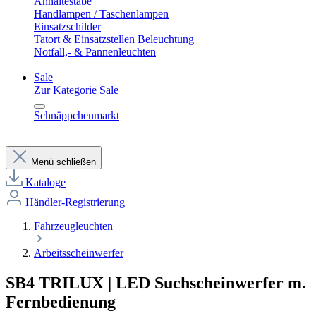
Anhaltestäbe
Handlampen / Taschenlampen
Einsatzschilder
Tatort & Einsatzstellen Beleuchtung
Notfall,- & Pannenleuchten
Sale
Zur Kategorie Sale
Schnäppchenmarkt
Menü schließen
Kataloge
Händler-Registrierung
Fahrzeugleuchten
Arbeitsscheinwerfer
SB4 TRILUX | LED Suchscheinwerfer m.
Fernbedienung