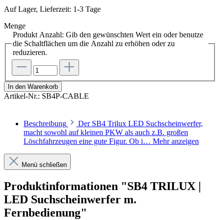
Auf Lager, Lieferzeit: 1-3 Tage
Menge
Produkt Anzahl: Gib den gewünschten Wert ein oder benutze
die Schaltflächen um die Anzahl zu erhöhen oder zu
reduzieren.
In den Warenkorb
Artikel-Nr.:
SB4P-CABLE
Beschreibung
Der SB4 Trilux LED Suchscheinwerfer,
macht sowohl auf kleinen PKW als auch z.B. großen
Löschfahrzeugen eine gute Figur. Ob i…
Mehr anzeigen
Menü schließen
Produktinformationen "SB4 TRILUX |
LED Suchscheinwerfer m.
Fernbedienung"