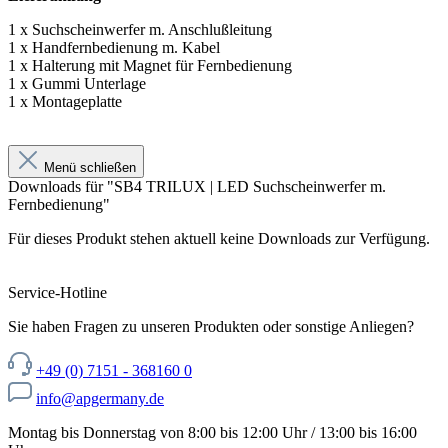
1 x Suchscheinwerfer m. Anschlußleitung
1 x Handfernbedienung m. Kabel
1 x Halterung mit Magnet für Fernbedienung
1 x Gummi Unterlage
1 x Montageplatte
Menü schließen
Downloads für "SB4 TRILUX | LED Suchscheinwerfer m.
Fernbedienung"
Für dieses Produkt stehen aktuell keine Downloads zur Verfügung.
Service-Hotline
Sie haben Fragen zu unseren Produkten oder sonstige Anliegen?
+49 (0) 7151 - 368160 0
info@apgermany.de
Montag bis Donnerstag von 8:00 bis 12:00 Uhr / 13:00 bis 16:00