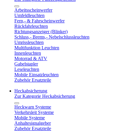
Arbeitsscheinwerfer
Umfeldleuchten
Fern,- & Fahrscheinwerfer
Rückfahrleuchten
Richtungsanzeiger (Blinker)
Schluss,- Brems,- Nebelschlussleuchten
Umrissleuchten
Multifunktion Leuchten
Innenleuchten
Motorrad & ATV
Gabelstapler
Leseleuchten
Mobile Einsatzleuchten
Zubehör Ersatzteile
Heckabsicherung
Zur Kategorie Heckabsicherung
Heckwarn Systeme
Verkehrsleit Systeme
Mobile Systeme
Anhaltesignalgeber
Zubehör Ersatzteile