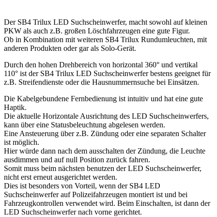
Der SB4 Trilux LED Suchscheinwerfer, macht sowohl auf kleinen
PKW als auch z.B. großen Löschfahrzeugen eine gute Figur.
Ob in Kombination mit weiteren SB4 Trilux Rundumleuchten, mit
anderen Produkten oder gar als Solo-Gerät.
Durch den hohen Drehbereich von horizontal 360° und vertikal
110° ist der SB4 Trilux LED Suchscheinwerfer bestens geeignet für
z.B. Streifendienste oder die Hausnummernsuche bei Einsätzen.
Die Kabelgebundene Fernbedienung ist intuitiv und hat eine gute
Haptik.
Die aktuelle Horizontale Ausrichtung des LED Suchscheinwerfers,
kann über eine Statusbeleuchtung abgelesen werden.
Eine Ansteuerung über z.B. Zündung oder eine separaten Schalter
ist möglich.
Hier würde dann nach dem ausschalten der Zündung, die Leuchte
ausdimmen und auf null Position zurück fahren.
Somit muss beim nächsten benutzen der LED Suchscheinwerfer,
nicht erst erneut ausgerichtet werden.
Dies ist besonders von Vorteil, wenn der SB4 LED
Suchscheinwerfer auf Polizeifahrzeugen montiert ist und bei
Fahrzeugkontrollen verwendet wird. Beim Einschalten, ist dann der
LED Suchscheinwerfer nach vorne gerichtet.