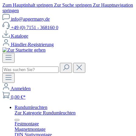
Zum Hauptinhalt springen
Zur Suche springen
Zur Hauptnavigation
springen
info@apgermany.de
+49 (0) 7151 - 368160 0
Kataloge
Händler-Registrierung
Anmelden
0,00 €*
Rundumleuchten
Zur Kategorie Rundumleuchten
Festmontage
Magnetmontage
DIN Stativmontage