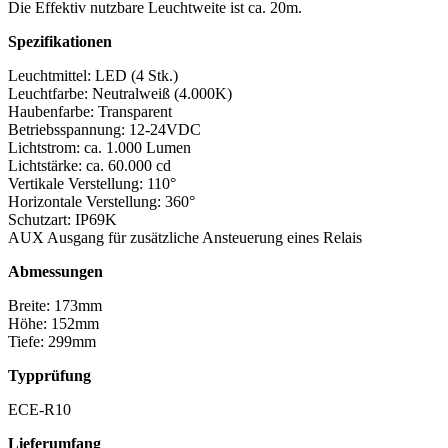
Die Effektiv nutzbare Leuchtweite ist ca. 20m.
Spezifikationen
Leuchtmittel: LED (4 Stk.)
Leuchtfarbe: Neutralweiß (4.000K)
Haubenfarbe: Transparent
Betriebsspannung: 12-24VDC
Lichtstrom: ca. 1.000 Lumen
Lichtstärke: ca. 60.000 cd
Vertikale Verstellung: 110°
Horizontale Verstellung: 360°
Schutzart: IP69K
AUX Ausgang für zusätzliche Ansteuerung eines Relais
Abmessungen
Breite: 173mm
Höhe: 152mm
Tiefe: 299mm
Typprüfung
ECE-R10
Lieferumfang