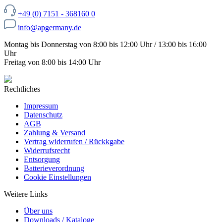
+49 (0) 7151 - 368160 0
info@apgermany.de
Montag bis Donnerstag von 8:00 bis 12:00 Uhr / 13:00 bis 16:00
Uhr
Freitag von 8:00 bis 14:00 Uhr
Rechtliches
Impressum
Datenschutz
AGB
Zahlung & Versand
Vertrag widerrufen / Rückkgabe
Widerrufsrecht
Entsorgung
Batterieverordnung
Cookie Einstellungen
Weitere Links
Über uns
Downloads / Kataloge