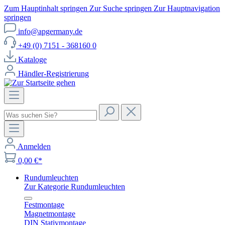
Zum Hauptinhalt springen
Zur Suche springen
Zur Hauptnavigation
springen
info@apgermany.de
+49 (0) 7151 - 368160 0
Kataloge
Händler-Registrierung
Anmelden
0,00 €*
Rundumleuchten
Zur Kategorie Rundumleuchten
Festmontage
Magnetmontage
DIN Stativmontage