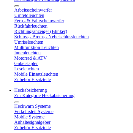
Arbeitsscheinwerfer
Umfeldleuchten
Fern,- & Fahrscheinwerfer
Rückfahrleuchten
Richtungsanzeiger (Blinker)
Schluss,- Brems,- Nebelschlussleuchten
Umrissleuchten
Multifunktion Leuchten
Innenleuchten
Motorrad & ATV
Gabelstapler
Leseleuchten
Mobile Einsatzleuchten
Zubehör Ersatzteile
Heckabsicherung
Zur Kategorie Heckabsicherung
Heckwarn Systeme
Verkehrsleit Systeme
Mobile Systeme
Anhaltesignalgeber
Zubehör Ersatzteile