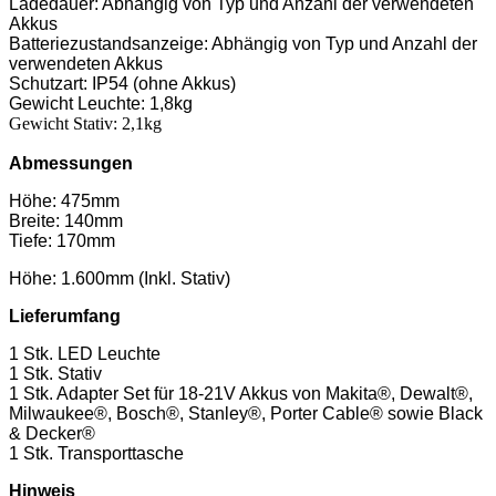
Ladedauer: Abhängig von Typ und Anzahl der verwendeten
Akkus
Batteriezustandsanzeige: Abhängig von Typ und Anzahl der
verwendeten Akkus
Schutzart: IP54 (ohne Akkus)
Gewicht Leuchte: 1,8kg
Gewicht Stativ: 2,1kg
Abmessungen
Höhe: 475mm
Breite: 140mm
Tiefe: 170mm
Höhe: 1.600mm (Inkl. Stativ)
Lieferumfang
1 Stk. LED Leuchte
1 Stk. Stativ
1 Stk. Adapter Set für 18-21V Akkus von Makita®, Dewalt®,
Milwaukee®, Bosch®, Stanley®, Porter Cable® sowie Black
& Decker®
1 Stk. Transporttasche
Hinweis