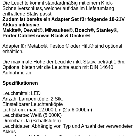
Die Leuchte kommt standardmäßig mit einem Klick-
Schnellverschluss, welcher auf das im Lieferumfang
enthaltene Stativ passt.
Zudem ist bereits ein Adapter Set für folgende 18-21V
Akkus inklusive:
Makita®, Dewalt®, Milwaukee®, Bosch®, Stanley®,
Porter Cable® sowie Black & Decker®
Adapter für Metabo®, Festool® oder Hilti® sind optional
erhältlich.
Die maximale Höhe der Leuchte inkl. Stativ, beträgt 1,6m.
Optional bieten wir die Leuchte auch mit DIN 14640
Aufnahme an.
Spezifikationen
Leuchtmittel: LED
Anzahl Lampenköpfe: 2 Stk.
Einstellbarer Leuchtenköpfe
Lichtstrom: max. 12.000 Lm (2 x 6.000Lm)
Leuchtfarbe: Weiß (5.000K)
Dimmbar: Ja (Schaltstufen)
Leuchtdauer: Abhängig von Typ und Anzahl der verwendeten
Akkus