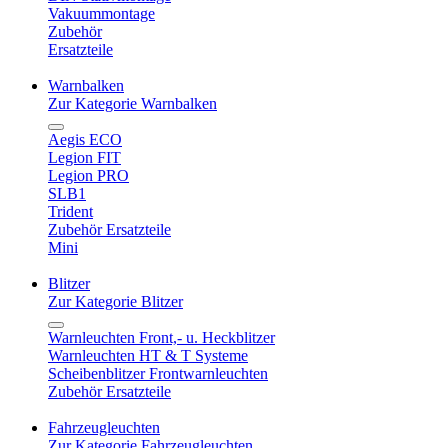
Vakuummontage
Zubehör
Ersatzteile
Warnbalken
Zur Kategorie Warnbalken
Aegis ECO
Legion FIT
Legion PRO
SLB1
Trident
Zubehör Ersatzteile
Mini
Blitzer
Zur Kategorie Blitzer
Warnleuchten Front,- u. Heckblitzer
Warnleuchten HT & T Systeme
Scheibenblitzer Frontwarnleuchten
Zubehör Ersatzteile
Fahrzeugleuchten
Zur Kategorie Fahrzeugleuchten