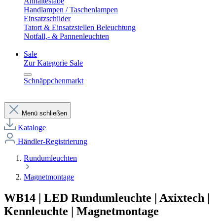
Anhaltestäbe
Handlampen / Taschenlampen
Einsatzschilder
Tatort & Einsatzstellen Beleuchtung
Notfall,- & Pannenleuchten
Sale
Zur Kategorie Sale
Schnäppchenmarkt
Menü schließen
Kataloge
Händler-Registrierung
Rundumleuchten
Magnetmontage
WB14 | LED Rundumleuchte | Axixtech |
Kennleuchte | Magnetmontage