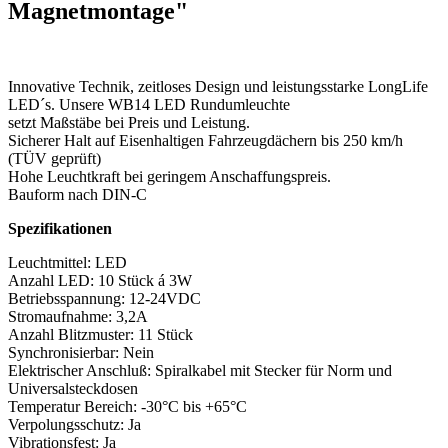
Magnetmontage"
Innovative Technik, zeitloses Design und leistungsstarke LongLife
LED´s. Unsere WB14 LED Rundumleuchte
setzt Maßstäbe bei Preis und Leistung.
Sicherer Halt auf Eisenhaltigen Fahrzeugdächern bis 250 km/h
(TÜV geprüft)
Hohe Leuchtkraft bei geringem Anschaffungspreis.
Bauform nach DIN-C
Spezifikationen
Leuchtmittel: LED
Anzahl LED: 10 Stück á 3W
Betriebsspannung: 12-24VDC
Stromaufnahme: 3,2A
Anzahl Blitzmuster: 11 Stück
Synchronisierbar: Nein
Elektrischer Anschluß: Spiralkabel mit Stecker für Norm und
Universalsteckdosen
Temperatur Bereich: -30°C bis +65°C
Verpolungsschutz: Ja
Vibrationsfest: Ja