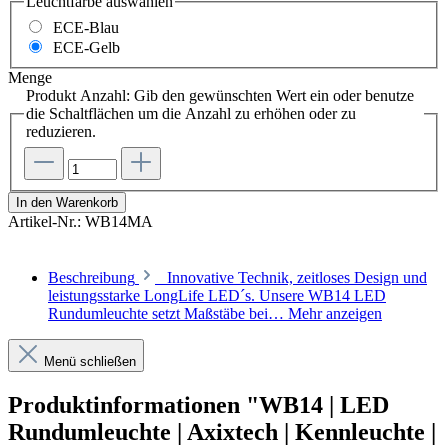
Leuchtfarbe
auswählen
ECE-Blau
ECE-Gelb
Menge
Produkt Anzahl: Gib den gewünschten Wert ein oder benutze
die Schaltflächen um die Anzahl zu erhöhen oder zu
reduzieren.
In den Warenkorb
Artikel-Nr.:
WB14MA
Beschreibung
Innovative Technik, zeitloses Design und
leistungsstarke LongLife LED´s. Unsere WB14 LED
Rundumleuchte setzt Maßstäbe bei…
Mehr anzeigen
Menü schließen
Produktinformationen "WB14 | LED
Rundumleuchte | Axixtech | Kennleuchte |