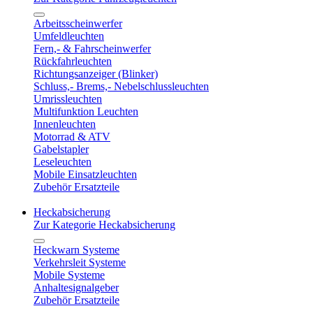
Arbeitsscheinwerfer
Umfeldleuchten
Fern,- & Fahrscheinwerfer
Rückfahrleuchten
Richtungsanzeiger (Blinker)
Schluss,- Brems,- Nebelschlussleuchten
Umrissleuchten
Multifunktion Leuchten
Innenleuchten
Motorrad & ATV
Gabelstapler
Leseleuchten
Mobile Einsatzleuchten
Zubehör Ersatzteile
Heckabsicherung
Zur Kategorie Heckabsicherung
Heckwarn Systeme
Verkehrsleit Systeme
Mobile Systeme
Anhaltesignalgeber
Zubehör Ersatzteile