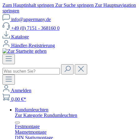
Zum Hauptinhalt springen
Zur Suche springen
Zur Hauptnavigation
springen
info@apgermany.de
+49 (0) 7151 - 368160 0
Kataloge
Händler-Registrierung
Anmelden
0,00 €*
Rundumleuchten
Zur Kategorie Rundumleuchten
Festmontage
Magnetmontage
DIN Stativmontage