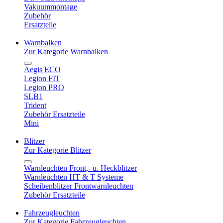
Vakuummontage
Zubehör
Ersatzteile
Warnbalken
Zur Kategorie Warnbalken
Aegis ECO
Legion FIT
Legion PRO
SLB1
Trident
Zubehör Ersatzteile
Mini
Blitzer
Zur Kategorie Blitzer
Warnleuchten Front,- u. Heckblitzer
Warnleuchten HT & T Systeme
Scheibenblitzer Frontwarnleuchten
Zubehör Ersatzteile
Fahrzeugleuchten
Zur Kategorie Fahrzeugleuchten