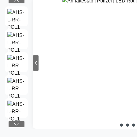
Bildergalerie überspringen