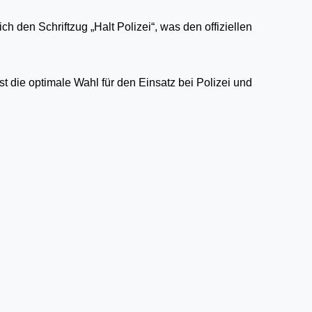
lich den
Schriftzug „Halt Polizei“
, was den offiziellen
t die optimale Wahl für den Einsatz bei
Polizei und