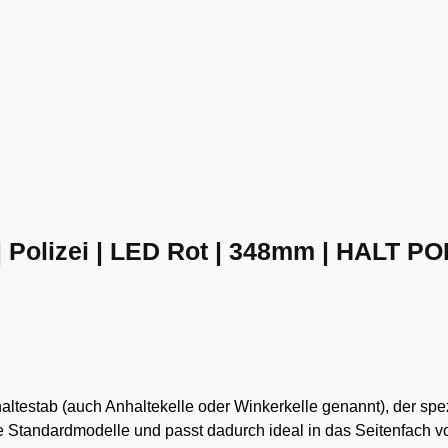
 Polizei | LED Rot | 348mm | HALT POL
altestab (auch
Anhaltekelle
oder
Winkerkelle
genannt), der spez
ie Standardmodelle und passt dadurch ideal in das Seitenfach vo