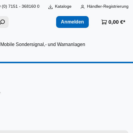
 (0) 7151 - 368160 0
Kataloge
Händler-Registrierung
0,00 €*
Anmelden
Mobile Sondersignal,- und Warnanlagen
e