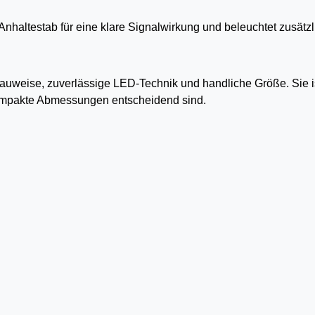
r Anhaltestab für eine klare Signalwirkung und beleuchtet zusätz
uweise, zuverlässige LED-Technik und handliche Größe. Sie is
kompakte Abmessungen entscheidend sind.