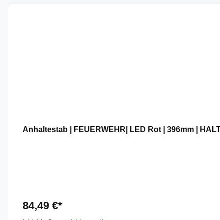
Anhaltestab | FEUERWEHR| LED Rot | 396mm | HAL
84,49 €*