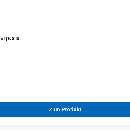
I | Kelle
Zum Produkt